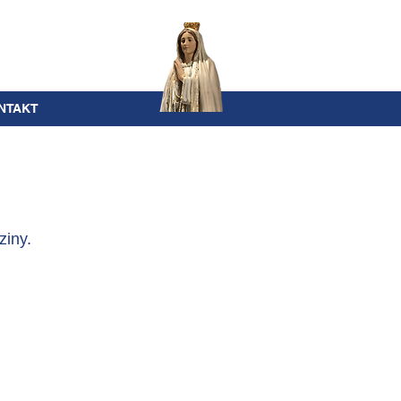
NTAKT
ziny.