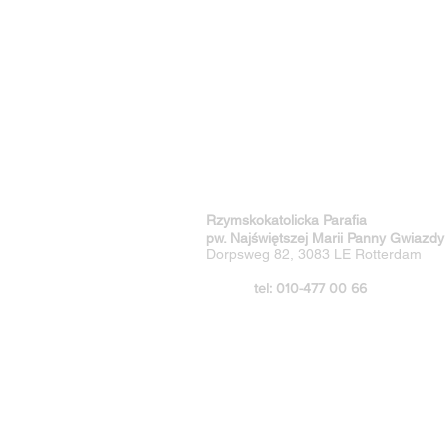
Rzymskokatolicka Parafia
pw. Najświętszej Marii Panny Gwiazdy
Dorpsweg 82, 3083 LE Rotterdam
tel: 010-477 00 66