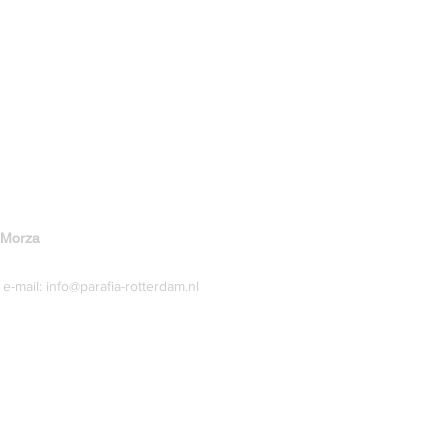
 Morza
e-mail:
info@parafia-rotterdam.nl