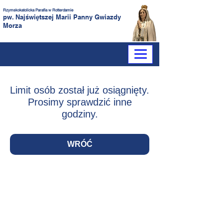
Rzymskokatolicka Parafia
w Rotterdamie
pw. Najświętszej Marii Panny
Gwiazdy
Morza
Limit osób został już osiągnięty.
Prosimy sprawdzić inne
godziny.
WRÓĆ