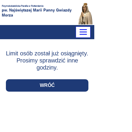
Rzymskokatolicka Parafia
w Rotterdamie
pw. Najświętszej Marii Panny
Gwiazdy
Morza
Limit osób został już osiągnięty.
Prosimy sprawdzić inne
godziny.
WRÓĆ