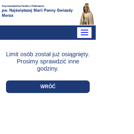
Rzymskokatolicka Parafia
w Rotterdamie
pw. Najświętszej Marii Panny
Gwiazdy
Morza
Limit osób został już osiągnięty.
Prosimy sprawdzić inne
godziny.
WRÓĆ