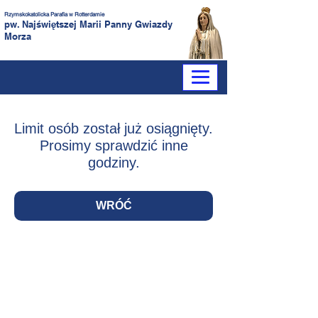
Rzymskokatolicka Parafia
w Rotterdamie
pw. Najświętszej Marii Panny
Gwiazdy
Morza
Limit osób został już osiągnięty.
Prosimy sprawdzić inne
godziny.
WRÓĆ