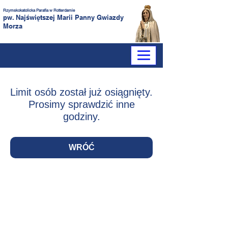
Rzymskokatolicka Parafia
w Rotterdamie
pw. Najświętszej Marii Panny
Gwiazdy
Morza
Limit osób został już osiągnięty.
Prosimy sprawdzić inne
godziny.
WRÓĆ