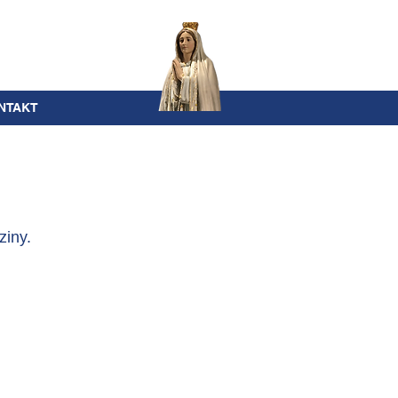
NTAKT
ziny.