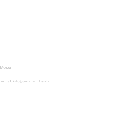
 Morza
e-mail:
info@parafia-rotterdam.nl