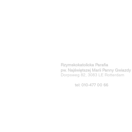
Rzymskokatolicka Parafia
pw. Najświętszej Marii Panny Gwiazdy
Dorpsweg 82, 3083 LE Rotterdam
tel: 010-477 00 66