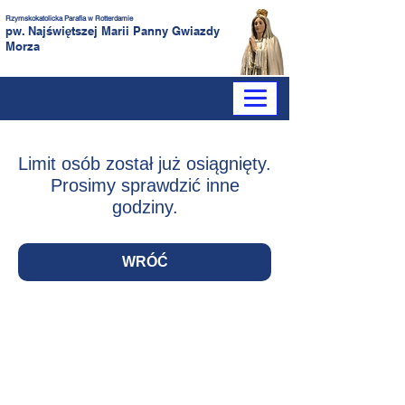
Rzymskokatolicka Parafia
w Rotterdamie
pw. Najświętszej Marii Panny
Gwiazdy
Morza
Limit osób został już osiągnięty.
Prosimy sprawdzić inne
godziny.
WRÓĆ