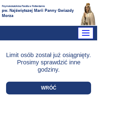
Rzymskokatolicka Parafia
w Rotterdamie
pw. Najświętszej Marii Panny
Gwiazdy
Morza
Limit osób został już osiągnięty.
Prosimy sprawdzić inne
godziny.
WRÓĆ